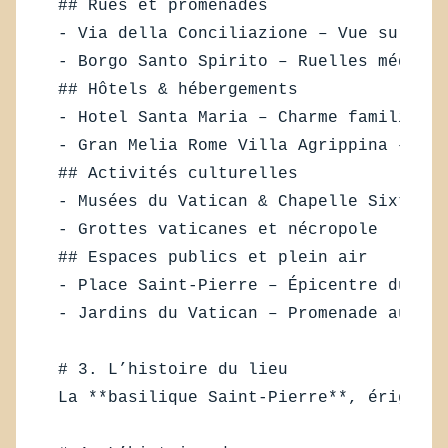
## Rues et promenades  

- Via della Conciliazione – Vue sur la 
- Borgo Santo Spirito – Ruelles médiéva
## Hôtels & hébergements  

- Hotel Santa Maria – Charme familial d
- Gran Melia Rome Villa Agrippina – Lux
## Activités culturelles  

- Musées du Vatican & Chapelle Sixtine 
- Grottes vaticanes et nécropole  

## Espaces publics et plein air  

- Place Saint-Pierre – Épicentre du Jub
- Jardins du Vatican – Promenade au cal
# 3. L’histoire du lieu  

La **basilique Saint-Pierre**, érigée a