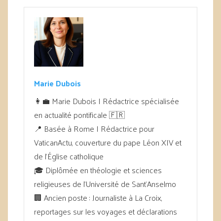
Marie Dubois
👩‍💼 Marie Dubois | Rédactrice spécialisée
en actualité pontificale 🇫🇷
📍 Basée à Rome | Rédactrice pour
VaticanActu, couverture du pape Léon XIV et
de l’Église catholique
🎓 Diplômée en théologie et sciences
religieuses de l’Université de Sant’Anselmo
🏢 Ancien poste : Journaliste à La Croix,
reportages sur les voyages et déclarations