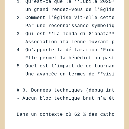
1. Qu’est-ce que le **Jubilé 2025** ?  

   Un grand rendez-vous de l’Église cat
2. Comment l’Église vit-elle cette **in
   Par une reconnaissance symbolique (f
3. Qui est **La Tenda di Gionata** ?  

   Association italienne œuvrant pour l
4. Qu’apporte la déclaration *Fiducia s
   Elle permet la bénédiction pastorale
5. Quel est l’impact de ce tournant pas
   Une avancée en termes de **visibilit
# 8. Données techniques (debug interne)
- Aucun bloc technique brut n’a été fou
Dans un contexte où 62 % des catholique