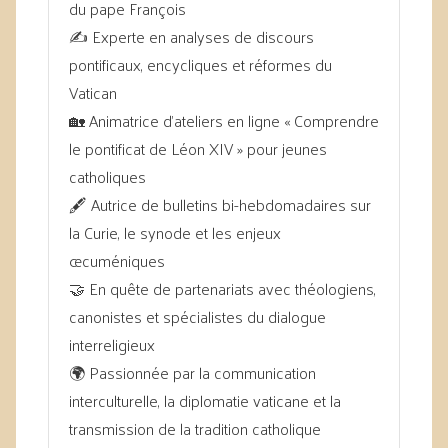
du pape François
✍️ Experte en analyses de discours
pontificaux, encycliques et réformes du
Vatican
🏡 Animatrice d’ateliers en ligne « Comprendre
le pontificat de Léon XIV » pour jeunes
catholiques
🖋️ Autrice de bulletins bi-hebdomadaires sur
la Curie, le synode et les enjeux
œcuméniques
🤝 En quête de partenariats avec théologiens,
canonistes et spécialistes du dialogue
interreligieux
🌍 Passionnée par la communication
interculturelle, la diplomatie vaticane et la
transmission de la tradition catholique